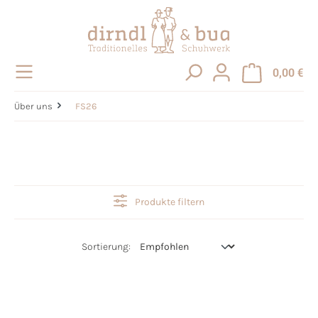
alt springen
0,00 €
Über uns
FS26
Produkte filtern