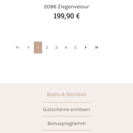
2086 Ziegenvelour
199,90 €
1
2
3
4
5
Konto & Services
Gutscheine einlösen
Bonusprogramm