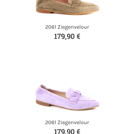
2061 Ziegenvelour
179,90 €
2061 Ziegenvelour
179,90 €