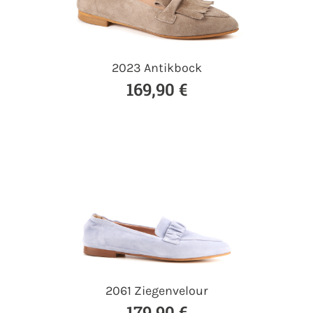
2023 Antikbock
169,90 €
2061 Ziegenvelour
179,90 €