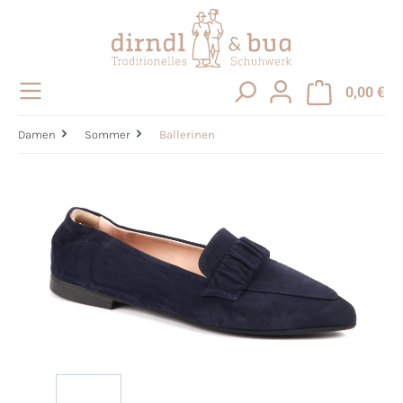
alt springen
0,00 €
Damen
Sommer
Ballerinen
Bildergalerie überspringen