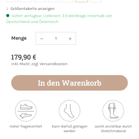
Größentabelle anzeigen
Sofort verfügbar, Lieferzeit: 3-5 Werktage innerhalb von
Deutschland und Österreich
Menge
Produkt Anzahl: Gib den gewünschten Wert
179,90 €
inkl. MwSt. zzgl. Versandkosten
In den Warenkorb
Hoher Tragekomfort
Kann Barfuß getragen
Leicht anziehbar durch
werden
Stretchmaterial