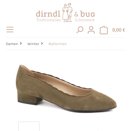
alt springen
0,00 €
Damen
Winter
Ballerinen
Bildergalerie überspringen