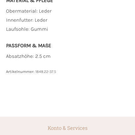
MATERIAL & PFLEGE
Obermaterial:
Leder
Innenfutter:
Leder
Laufsohle:
Gummi
PASSFORM & MAẞE
Absatzhöhe: 2.5 cm
Artikelnummer:
1848.22-37.5
Konto & Services