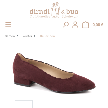
alt springen
0,00 €
Damen
Winter
Ballerinen
Bildergalerie überspringen