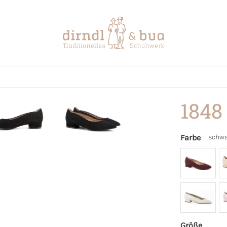
1848
Farbe
schwa
Größe