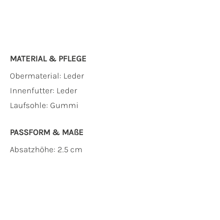
MATERIAL & PFLEGE
Obermaterial:
Leder
Innenfutter:
Leder
Laufsohle:
Gummi
PASSFORM & MAẞE
Absatzhöhe: 2.5 cm