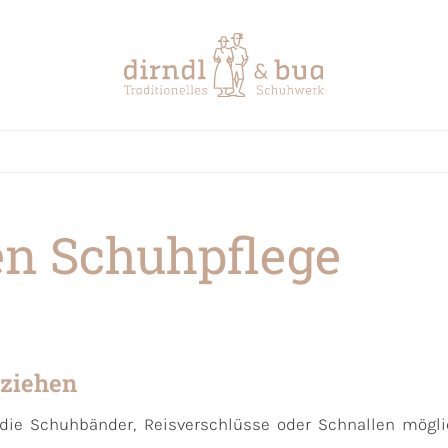
gen Schuhpflege
nziehen
die Schuhbänder, Reisverschlüsse oder Schnallen möglic