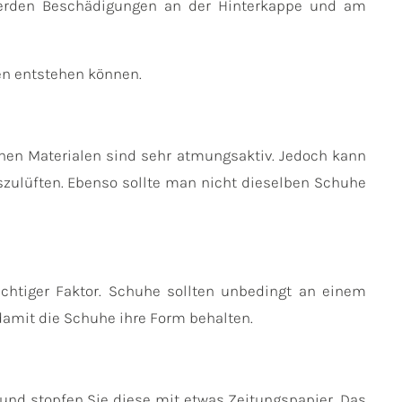
werden Beschädigungen an der Hinterkappe und am
en entstehen können.
hen Materialen sind sehr atmungsaktiv. Jedoch kann
zulüften. Ebenso sollte man nicht dieselben Schuhe
ichtiger Faktor. Schuhe sollten unbedingt an einem
amit die Schuhe ihre Form behalten.
 und stopfen Sie diese mit etwas Zeitungspapier. Das