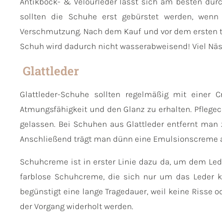
Antikbock- & Velourleder lässt sich am besten durc
sollten die Schuhe erst gebürstet werden, wenn
Verschmutzung. Nach dem Kauf und vor dem ersten tr
Schuh wird dadurch nicht wasserabweisend! Viel Näs
Glattleder
Glattleder-Schuhe sollten regelmäßig mit einer 
Atmungsfähigkeit und den Glanz zu erhalten. Pfleg
gelassen. Bei Schuhen aus Glattleder entfernt man 
Anschließend trägt man dünn eine Emulsionscreme auf
Schuhcreme ist in erster Linie dazu da, um dem Led
farblose Schuhcreme, die sich nur um das Leder k
begünstigt eine lange Tragedauer, weil keine Risse o
der Vorgang widerholt werden.