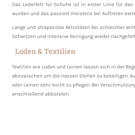
Das Lederfett für Schuhe ist in erster Linie für da
wurden und das passiert meistens bei Auftreten ext
Lange und strapaziöse Aktivitäten bei schlechter Wi
Schwitzen und intensive Reinigung wieder nachgefet
Loden & Textilien
Textilien wie Loden und Leinen lassen sich in der Re
abzuwischen um die nassen Stellen zu beseitigen. Auc
oder Leinen sehr leicht zu pflegen. Bei Verschmutz
anschließend abbürsten.