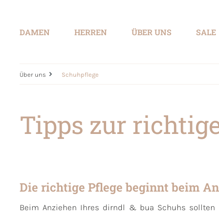
springen
Zur Hauptnavigation springen
DAMEN
HERREN
ÜBER UNS
SALE
Über uns
Schuhpflege
Tipps zur richti
Die richtige Pflege beginnt beim A
Beim Anziehen Ihres dirndl & bua Schuhs sollten 