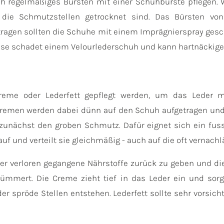
h regelmäßiges Bürsten mit einer Schuhbürste pflegen. 
 die Schmutzstellen getrocknet sind. Das Bürsten v
agen sollten die Schuhe mit einem Imprägnierspray gesch
se schadet einem Velourlederschuh und kann hartnäckige 
Creme oder Lederfett gepflegt werden, um das Leder 
ecremen werden dabei dünn auf den Schuh aufgetragen u
zunächst den groben Schmutz. Dafür eignet sich ein fuss
 und verteilt sie gleichmäßig - auch auf die oft vernach
er verloren gegangene Nährstoffe zurück zu geben und die
ümmert. Die Creme zieht tief in das Leder ein und sorg
der spröde Stellen entstehen. Lederfett sollte sehr vorsi