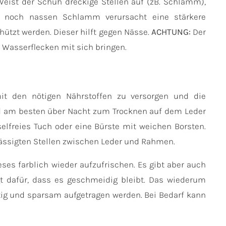
Weist der Schuh dreckige Stellen auf (zB. Schlamm),
on noch nassen Schlamm verursacht eine stärkere
ützt werden. Dieser hilft gegen Nässe.
ACHTUNG:
Der
Wasserflecken mit sich bringen.
mit den nötigen Nährstoffen zu versorgen und die
nd am besten über Nacht zum Trocknen auf dem Leder
elfreies Tuch oder eine Bürste mit weichen Borsten.
lässigten Stellen zwischen Leder und Rahmen.
ses farblich wieder aufzufrischen.
Es gibt aber auch
t dafür, dass es geschmeidig bleibt. Das wiederum
chtig und sparsam aufgetragen werden. Bei Bedarf kann