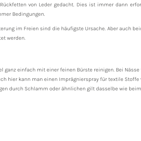
s Rückfetten von Leder gedacht. Dies ist immer dann erf
remer Bedingungen.
tterung im Freien sind die häufigste Ursache. Aber auch be
tet werden.
gel ganz einfach mit einer feinen Bürste reinigen. Bei Näs
h hier kann man einen Imprägnierspray für textile Stoffe 
ungen durch Schlamm oder ähnlichen gilt dasselbe wie bei