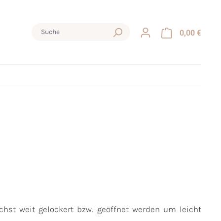
0,00 €
hst weit gelockert bzw. geöffnet werden um leicht