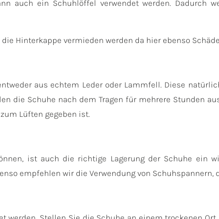
kann auch ein Schuhlöffel verwendet werden. Dadurch 
f die Hinterkappe vermieden werden da hier ebenso Schäd
entweder aus echtem Leder oder Lammfell. Diese natürlic
len die Schuhe nach dem Tragen für mehrere Stunden aus
 zum Lüften gegeben ist.
nnen, ist auch die richtige Lagerung der Schuhe ein w
Ebenso empfehlen wir die Verwendung von Schuhspannern, d
t werden. Stellen Sie die Schuhe an einem trockenen Ort