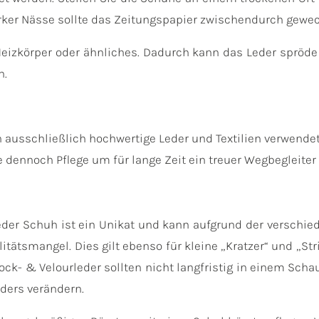
rker Nässe sollte das Zeitungspapier zwischendurch gewec
Heizkörper oder ähnliches. Dadurch kann das Leder spröde
n.
ausschließlich hochwertige Leder und Textilien verwendet,
 dennoch Pflege um für lange Zeit ein treuer Wegbegleiter 
Jeder Schuh ist ein Unikat und kann aufgrund der verschi
litätsmangel. Dies gilt ebenso für kleine „Kratzer“ und „S
k- & Velourleder sollten nicht langfristig in einem Scha
eders verändern.