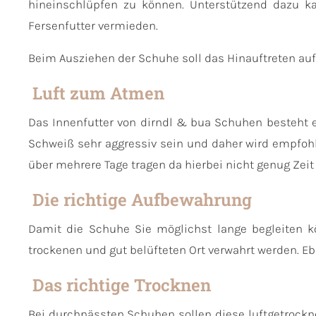
hineinschlüpfen zu können. Unterstützend dazu 
Fersenfutter vermieden.
Beim Ausziehen der Schuhe soll das Hinauftreten au
Luft zum Atmen
Das Innenfutter von dirndl & bua Schuhen besteht 
Schweiß sehr aggressiv sein und daher wird empfoh
über mehrere Tage tragen da hierbei nicht genug Zeit
Die richtige Aufbewahrung
Damit die Schuhe Sie möglichst lange begleiten kö
trockenen und gut belüfteten Ort verwahrt werden. 
Das richtige Trocknen
Bei durchnässten Schuhen sollen diese luftgetrockne