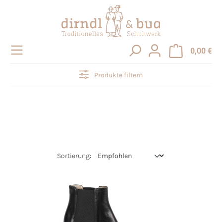
alt springen
0,00 €
Produkte filtern