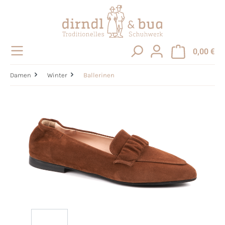
alt springen
0,00 €
Damen
Winter
Ballerinen
Bildergalerie überspringen