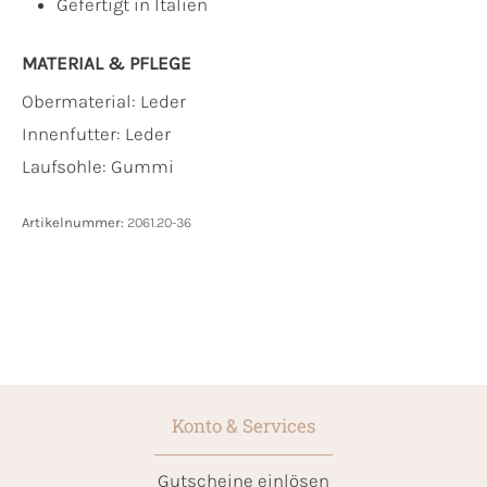
Gefertigt in Italien
MATERIAL & PFLEGE
Obermaterial:
Leder
Innenfutter:
Leder
Laufsohle:
Gummi
Artikelnummer:
2061.20-36
Konto & Services
Gutscheine einlösen