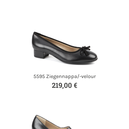
5595 Ziegennappa/-velour
219,00 €