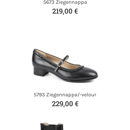
5673 Ziegennappa
219,00 €
5793 Ziegennappa/-velour
229,00 €