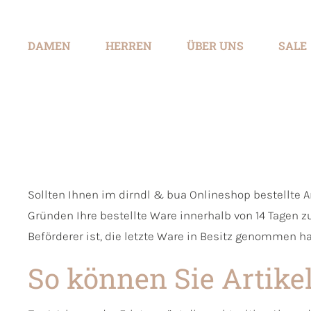
springen
Zur Hauptnavigation springen
DAMEN
HERREN
ÜBER UNS
SALE
Sollten Ihnen im dirndl & bua Onlineshop bestellte A
Gründen Ihre bestellte Ware innerhalb von 14 Tagen zu
Beförderer ist, die letzte Ware in Besitz genommen ha
So können Sie Artike