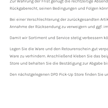
Zur Wahrung der Frist genügt die rechtzeitige Absen
Rückgaberecht, seinen Bedingungen und Folgen kön
Bei einer Verschlechterung der zurückgesandten Arti
Annahme der Rücksendung zu verweigern und ggf. i
Damit wir Sortiment und Service stetig verbessern 
Legen Sie die Ware und den Retourenschein gut verp
Ware zu verhindern. Anschließend kleben Sie das bei
Store und behalten Sie die Bestätigung zur Abgabe b
Den nächstgelegenen DPD Pick-Up Store finden Sie u