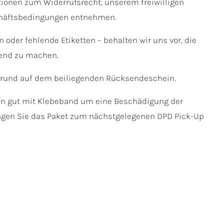
ionen zum Widerrufsrecht, unserem freiwilligen
chäftsbedingungen entnehmen.
der fehlende Etiketten – behalten wir uns vor, die
end zu machen.
egrund auf dem beiliegenden Rücksendeschein.
sen gut mit Klebeband um eine Beschädigung der
ringen Sie das Paket zum nächstgelegenen DPD Pick-Up