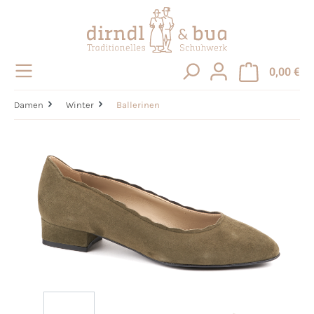
alt springen
0,00 €
Damen
Winter
Ballerinen
Bildergalerie überspringen