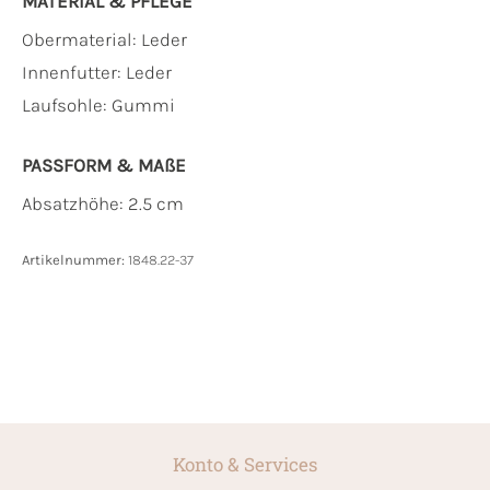
MATERIAL & PFLEGE
Obermaterial:
Leder
Innenfutter:
Leder
Laufsohle:
Gummi
PASSFORM & MAẞE
Absatzhöhe: 2.5 cm
Artikelnummer:
1848.22-37
Konto & Services