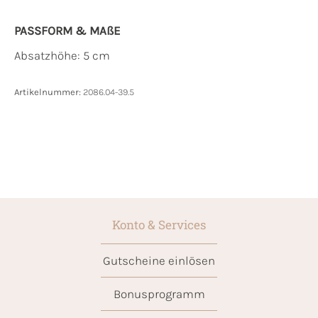
PASSFORM & MAẞE
Absatzhöhe: 5 cm
Artikelnummer:
2086.04-39.5
Konto & Services
Gutscheine einlösen
Bonusprogramm