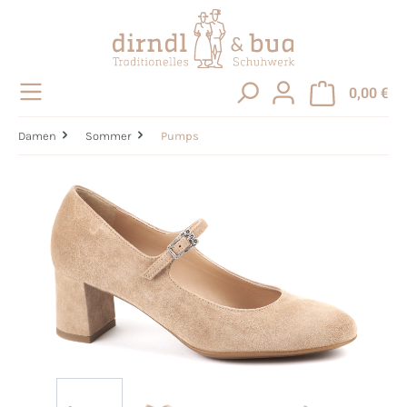
alt springen
0,00 €
Damen
Sommer
Pumps
Bildergalerie überspringen