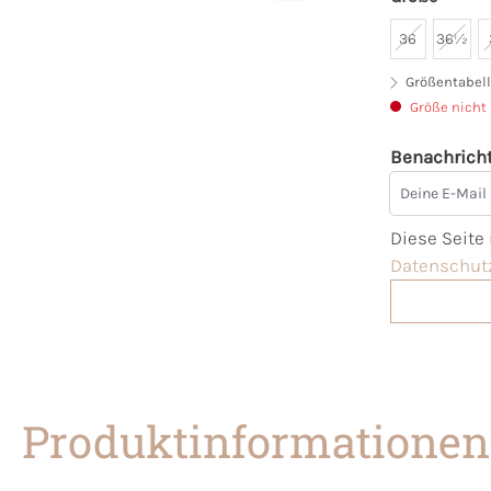
36
36½
Größentabell
Größe nicht
Benachricht
Deine E-Mai
Diese Seite
Datenschutz
Produktinformationen