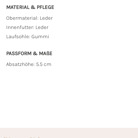
MATERIAL & PFLEGE
Obermaterial:
Leder
Innenfutter:
Leder
Laufsohle:
Gummi
PASSFORM & MAẞE
Absatzhöhe: 5.5 cm