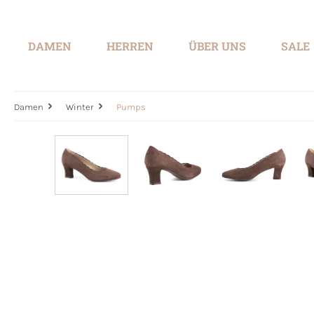
springen
Zur Hauptnavigation springen
DAMEN
HERREN
ÜBER UNS
SALE
Damen
Winter
Pumps
Bildergalerie überspringen