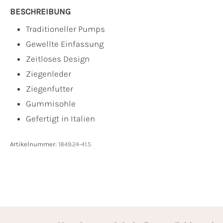
BESCHREIBUNG
Traditioneller Pumps
Gewellte Einfassung
Zeitloses Design
Ziegenleder
Ziegenfutter
Gummisohle
Gefertigt in Italien
Artikelnummer:
1849.24-41.5