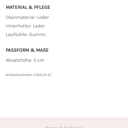
MATERIAL & PFLEGE
Obermaterial:
Leder
Innenfutter:
Leder
Laufsohle:
Gummi
PASSFORM & MAẞE
Absatzhöhe: 5 cm
Artikelnummer:
2086.04-42