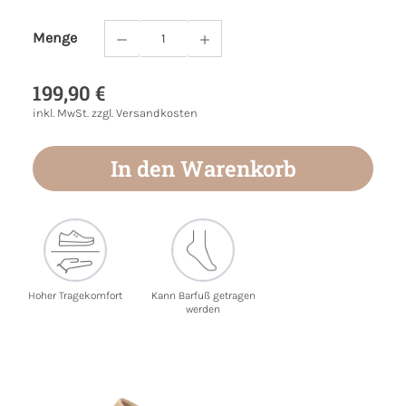
Menge
Produkt Anzahl: Gib den gewünschten Wert
199,90 €
inkl. MwSt. zzgl. Versandkosten
In den Warenkorb
Hoher Tragekomfort
Kann Barfuß getragen
werden