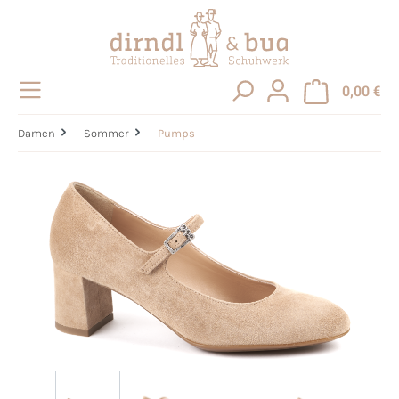
alt springen
0,00 €
Damen
Sommer
Pumps
Bildergalerie überspringen