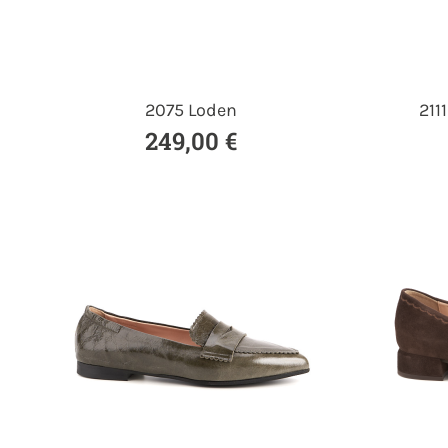
2075 Loden
211
249,00 €