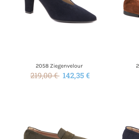
2058 Ziegenvelour
2
219,00 €
142,35 €