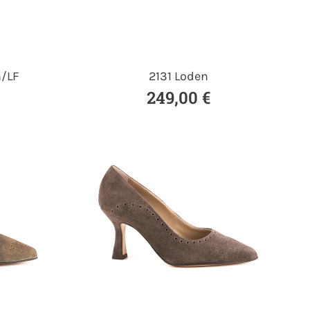
n/LF
2131 Loden
249,00 €