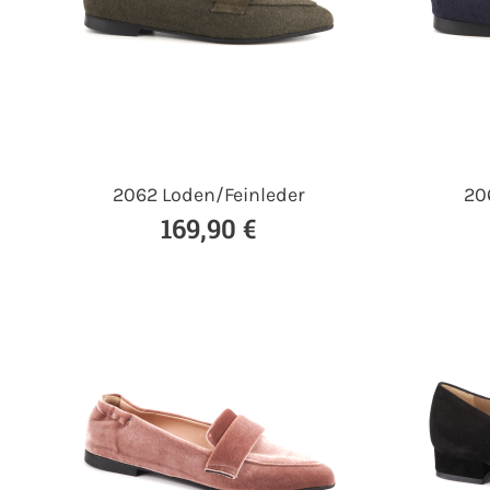
2062 Loden/Feinleder
20
169,90 €