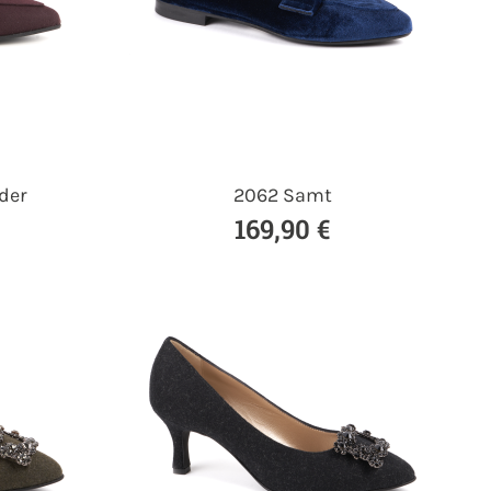
der
2062 Samt
169,90 €