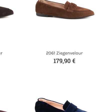
ur
2061 Ziegenvelour
179,90 €