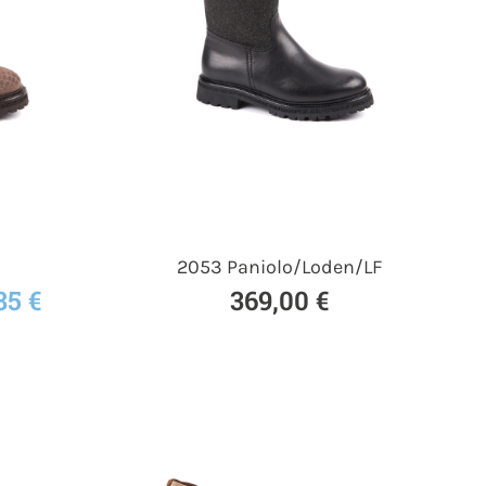
2053 Paniolo/Loden/LF
85 €
369,00 €