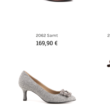
2062 Samt
2
169,90 €