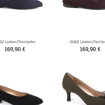
62 Loden/Feinleder
2062 Loden/Feinle
169,90 €
169,90 €