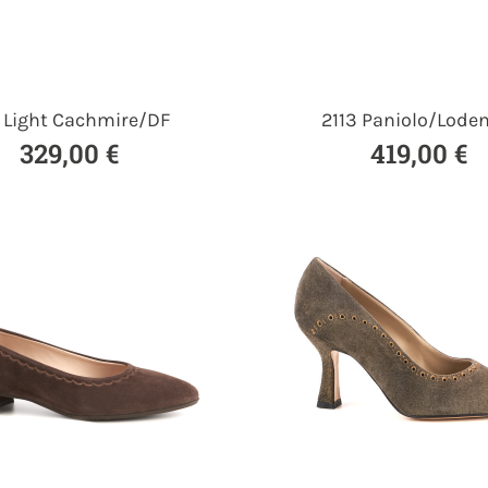
1 Light Cachmire/DF
2113 Paniolo/Lode
329,00 €
419,00 €