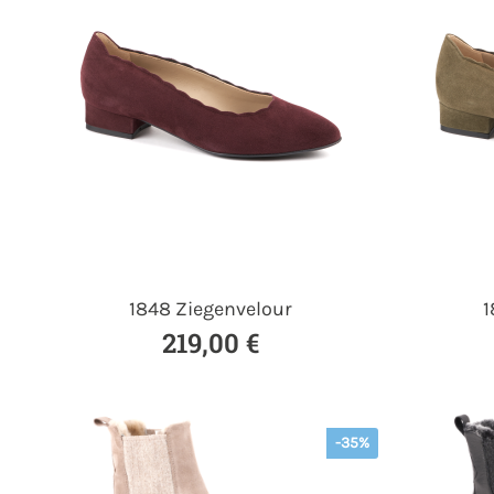
1848 Ziegenvelour
1
219,00 €
-35%