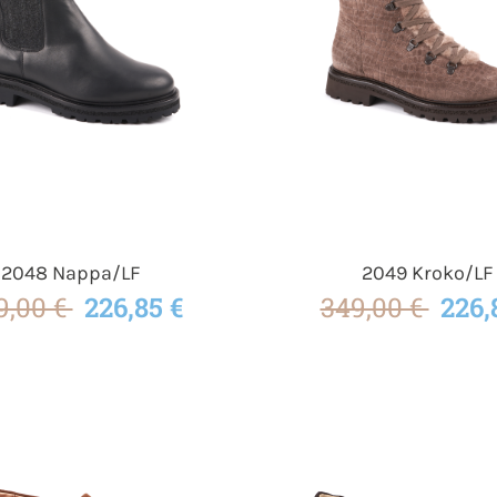
2048 Nappa/LF
2049 Kroko/LF
9,00 €
226,85 €
349,00 €
226,