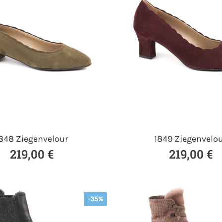
848 Ziegenvelour
1849 Ziegenvelo
219,00 €
219,00 €
-35%