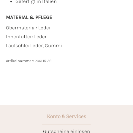
Gefertigt in Italien
MATERIAL & PFLEGE
Obermaterial:
Leder
Innenfutter:
Leder
Laufsohle:
Leder, Gummi
Artikelnummer:
2061.15-39
Konto & Services
Gutscheine einlösen