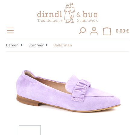
alt springen
0,00 €
Damen
Sommer
Ballerinen
Bildergalerie überspringen