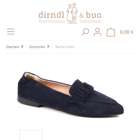
alt springen
0,00 €
Damen
Sommer
Ballerinen
Bildergalerie überspringen