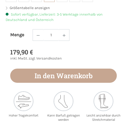
Größentabelle anzeigen
Sofort verfügbar, Lieferzeit: 3-5 Werktage innerhalb von
Deutschland und Österreich
Menge
Produkt Anzahl: Gib den gewünschten Wert
179,90 €
inkl. MwSt. zzgl. Versandkosten
In den Warenkorb
Hoher Tragekomfort
Kann Barfuß getragen
Leicht anziehbar durch
werden
Stretchmaterial