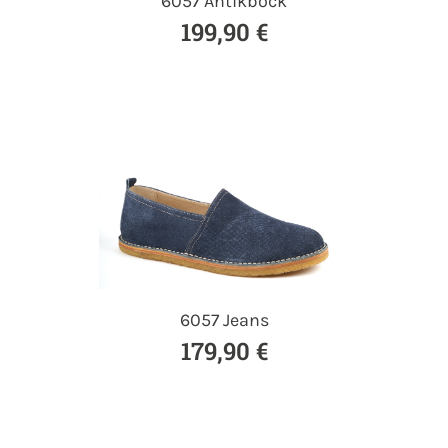
6057 Antikbock
199,90 €
6057 Jeans
179,90 €