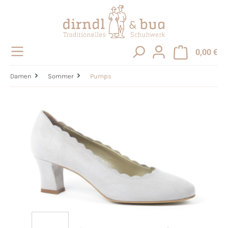
alt springen
0,00 €
Damen
Sommer
Pumps
Bildergalerie überspringen