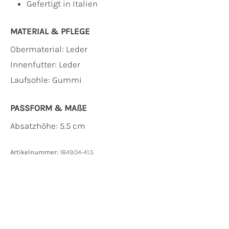
Gefertigt in Italien
MATERIAL & PFLEGE
Obermaterial:
Leder
Innenfutter:
Leder
Laufsohle:
Gummi
PASSFORM & MAẞE
Absatzhöhe: 5.5 cm
Artikelnummer:
1849.04-41.5