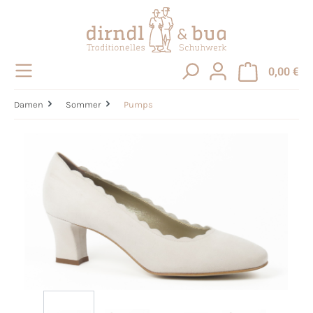
alt springen
0,00 €
Damen
Sommer
Pumps
Bildergalerie überspringen