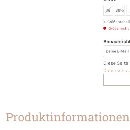
36
36½
Größentabell
Größe nicht
Benachricht
Deine E-Mai
Diese Seite
Datenschutz
Produktinformationen