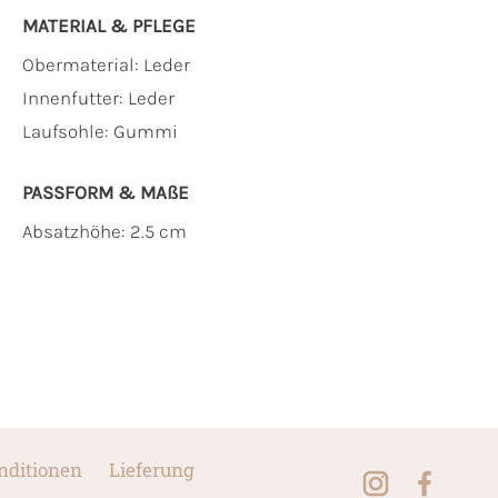
MATERIAL & PFLEGE
Obermaterial:
Leder
Innenfutter:
Leder
Laufsohle:
Gummi
PASSFORM & MAẞE
Absatzhöhe: 2.5 cm
nditionen
Lieferung