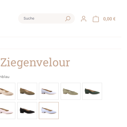
0,00 €
 Ziegenvelour
nblau