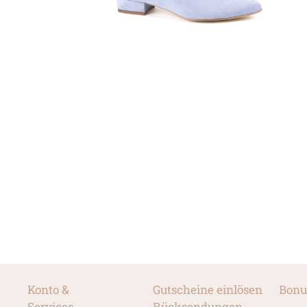
Konto &
Gutscheine einlösen
Bonu
Services
Rücksendungen