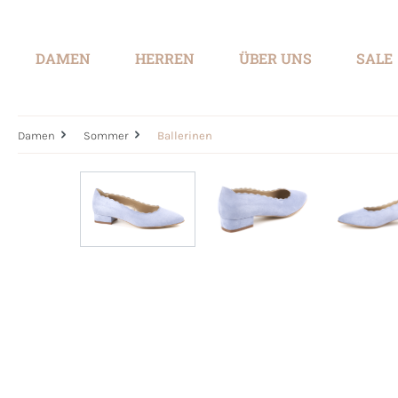
springen
Zur Hauptnavigation springen
DAMEN
HERREN
ÜBER UNS
SALE
Damen
Sommer
Ballerinen
Bildergalerie überspringen