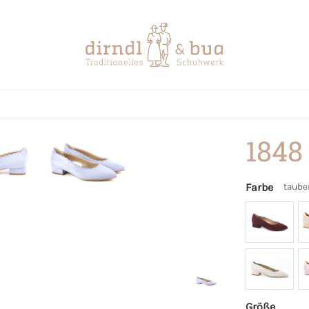
1848
Farbe
taube
Größe