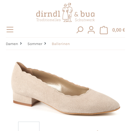
alt springen
0,00 €
Damen
Sommer
Ballerinen
Bildergalerie überspringen