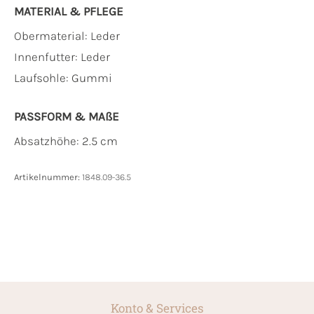
MATERIAL & PFLEGE
Obermaterial:
Leder
Innenfutter:
Leder
Laufsohle:
Gummi
PASSFORM & MAẞE
Absatzhöhe: 2.5 cm
Artikelnummer:
1848.09-36.5
Konto & Services