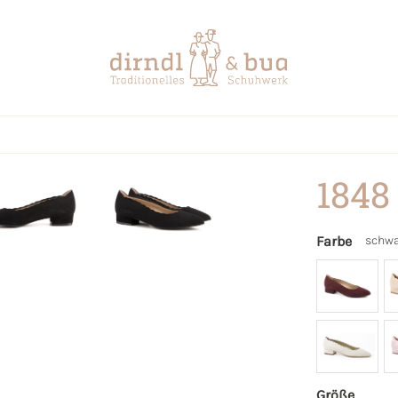
1848
Farbe
schwa
Größe