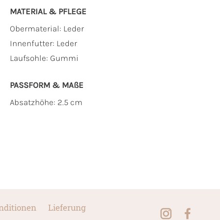
MATERIAL & PFLEGE
Obermaterial:
Leder
Innenfutter:
Leder
Laufsohle:
Gummi
PASSFORM & MAẞE
Absatzhöhe: 2.5 cm
nditionen
Lieferung