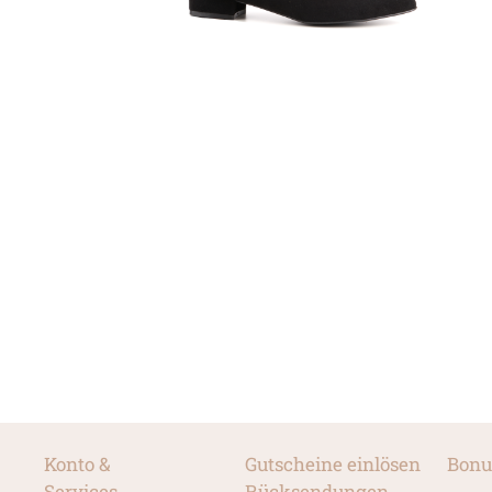
Konto &
Gutscheine einlösen
Bonu
Services
Rücksendungen