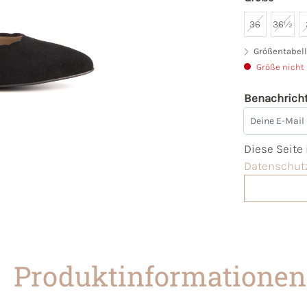
36
36½
Größentabell
Größe nicht
Benachricht
Deine E-Mai
Diese Seite
Datenschutz
Produktinformationen