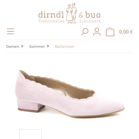
alt springen
0,00 €
Damen
Sommer
Ballerinen
Bildergalerie überspringen