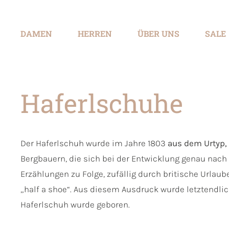
springen
Zur Hauptnavigation springen
DAMEN
HERREN
ÜBER UNS
SALE
Haferlschuhe
Der Haferlschuh wurde im Jahre 1803
aus dem Urtyp,
Bergbauern, die sich bei der Entwicklung genau nach
Erzählungen zu Folge, zufällig durch britische Urlau
„half a shoe“. Aus diesem Ausdruck wurde letztendli
Haferlschuh wurde geboren.