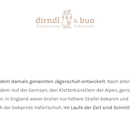
 dem damals genannten Jägerschuh entwickelt
. Nach alte
 dem Huf der Gemsen, den Kletterkünstlern der Alpen, ger
ber. In England waren bisher nur höhere Stiefel bekannt un
ch der bekannte Haferlschuh.
Im Laufe der Zeit sind Schni