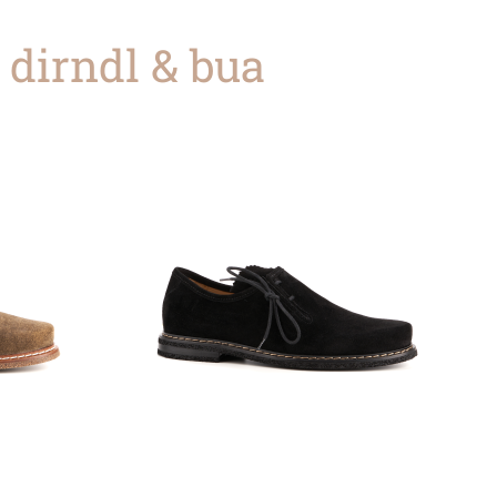
 dirndl & bua