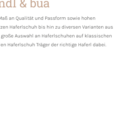
ndl & bua
 Maß an Qualität und Passform sowie hohen
en Haferlschuh bis hin zu diversen Varianten aus
e große Auswahl an Haferlschuhen auf klassischen
den Haferlschuh Träger der richtige Haferl dabei.