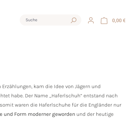
0,00 €
n Erzählungen, kam die Idee von Jägern und
ichtet habe. Der Name „Haferlschuh“ entstand nach
d somit waren die Haferlschuhe für die Engländer nur
tte und Form moderner geworden
und der heutige