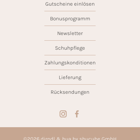
Gutscheine einlösen
Bonusprogramm
Newsletter
Schuhpflege
Zahlungskonditionen
Lieferung
Rücksendungen
©
2026
dirndl & bua by shucube GmbH