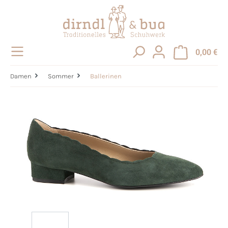
alt springen
0,00 €
Damen
Sommer
Ballerinen
Bildergalerie überspringen