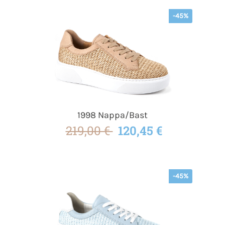
-45%
1998 Nappa/Bast
219,00 €
120,45 €
-45%