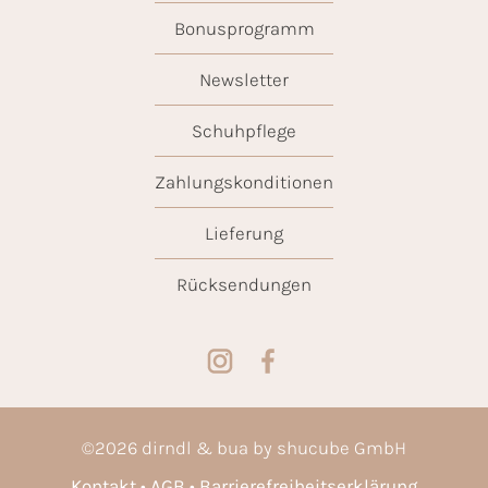
Bonusprogramm
Newsletter
Schuhpflege
Zahlungskonditionen
Lieferung
Rücksendungen
©
2026
dirndl & bua by shucube GmbH
Kontakt
AGB
Barrierefreiheitserklärung