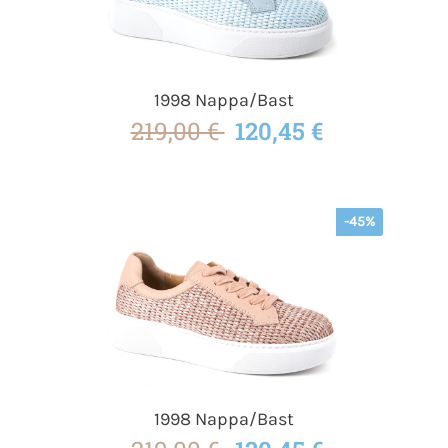
1998 Nappa/Bast
219,00 €
120,45 €
-45%
1998 Nappa/Bast