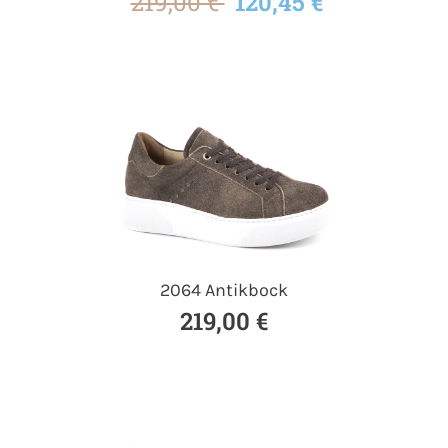
219,00 €
120,45 €
2064 Antikbock
219,00 €