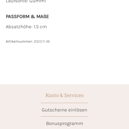
Laufsohle:
Gummi
PASSFORM & MAẞE
Absatzhöhe: 1.5 cm
Artikelnummer:
2023.11-36
Konto & Services
Gutscheine einlösen
Bonusprogramm