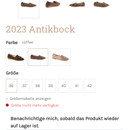
2023 Antikbock
Farbe
coffee
Größe
36
37
38
39
40
41
42
Größentabelle anzeigen
Größe nicht mehr verfügbar
Benachrichtige mich, sobald das Produkt wieder
auf Lager ist.