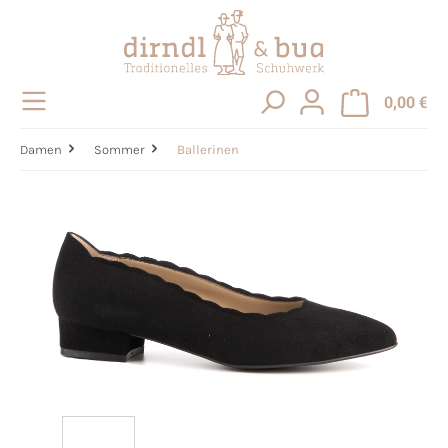
alt springen
0,00 €
Damen
Sommer
Ballerinen
Bildergalerie überspringen