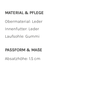
MATERIAL & PFLEGE
Obermaterial:
Leder
Innenfutter:
Leder
Laufsohle:
Gummi
PASSFORM & MAẞE
Absatzhöhe: 1.5 cm