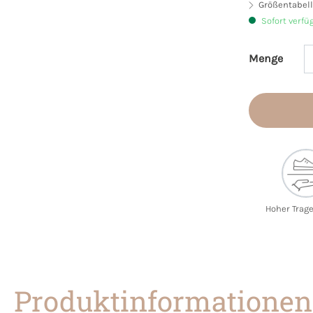
Größentabell
Sofort verfü
Menge
Produkt 
Hoher Trag
Produktinformationen