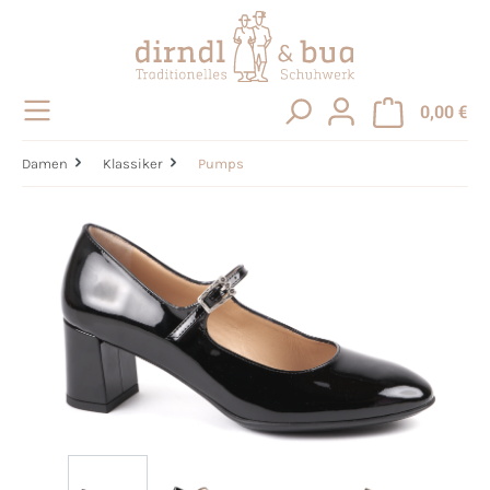
alt springen
0,00 €
Damen
Klassiker
Pumps
Bildergalerie überspringen