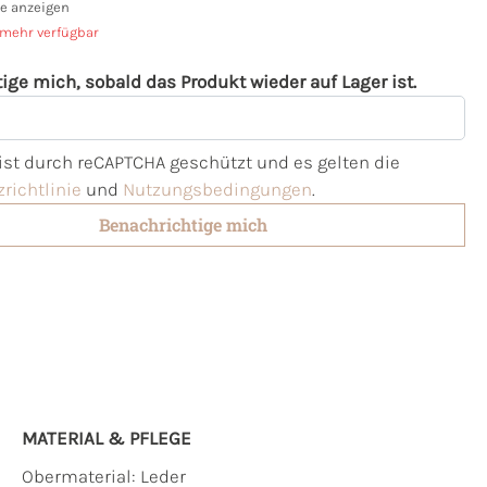
e anzeigen
 mehr verfügbar
ige mich, sobald das Produkt wieder auf Lager ist.
l
 ist durch reCAPTCHA geschützt und es gelten die
richtlinie
und
Nutzungsbedingungen
.
Benachrichtige mich
MATERIAL & PFLEGE
Obermaterial:
Leder