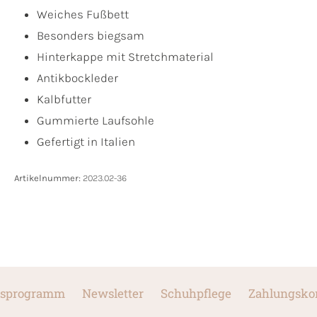
Weiches Fußbett
Besonders biegsam
Hinterkappe mit Stretchmaterial
Antikbockleder
Kalbfutter
Gummierte Laufsohle
Gefertigt in Italien
Artikelnummer:
2023.02-36
sprogramm
Newsletter
Schuhpflege
Zahlungsko