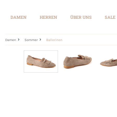
springen
Zur Hauptnavigation springen
DAMEN
HERREN
ÜBER UNS
SALE
Damen
Sommer
Ballerinen
Bildergalerie überspringen