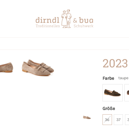
2023
Farbe
taupe
Größe
36
37