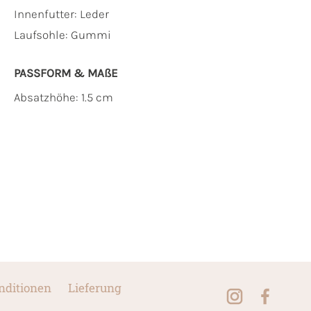
Innenfutter:
Leder
Laufsohle:
Gummi
PASSFORM & MAẞE
Absatzhöhe: 1.5 cm
nditionen
Lieferung