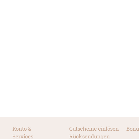
Konto &
Gutscheine einlösen
Bonu
Services
Rücksendungen