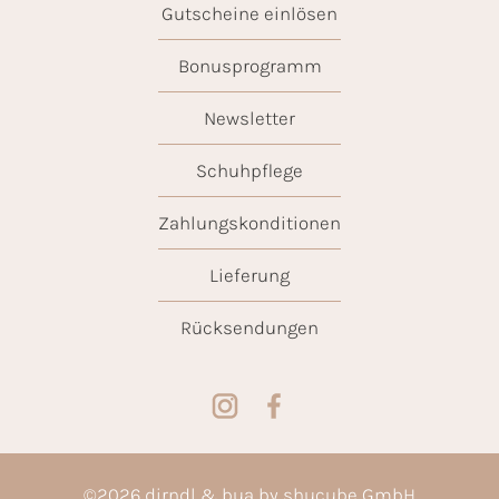
Gutscheine einlösen
Bonusprogramm
Newsletter
Schuhpflege
Zahlungskonditionen
Lieferung
Rücksendungen
©
2026
dirndl & bua by shucube GmbH