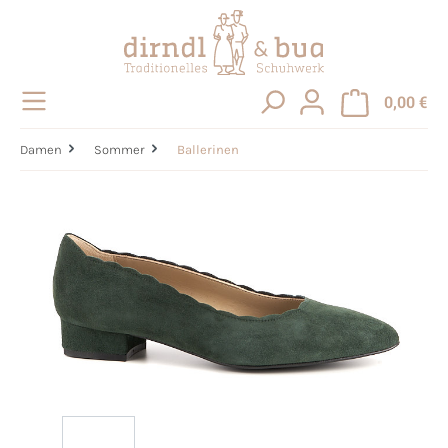
alt springen
0,00 €
Damen
Sommer
Ballerinen
Bildergalerie überspringen