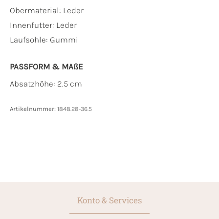
Obermaterial:
Leder
Innenfutter:
Leder
Laufsohle:
Gummi
PASSFORM & MAẞE
Absatzhöhe: 2.5 cm
Artikelnummer:
1848.28-36.5
Konto & Services