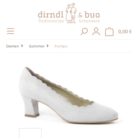
alt springen
0,00 €
Damen
Sommer
Pumps
Bildergalerie überspringen