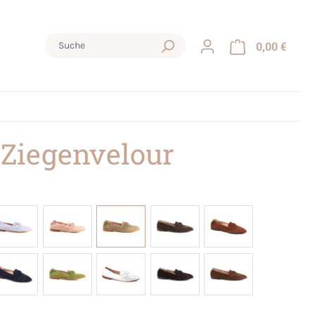
0,00 €
 Ziegenvelour