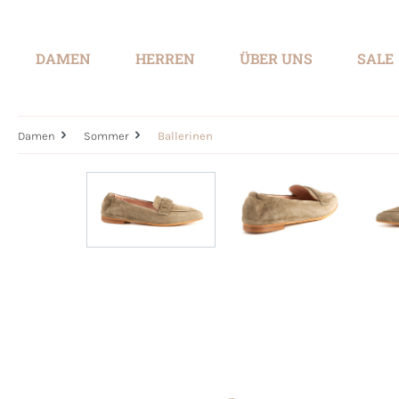
springen
Zur Hauptnavigation springen
DAMEN
HERREN
ÜBER UNS
SALE
Damen
Sommer
Ballerinen
Bildergalerie überspringen