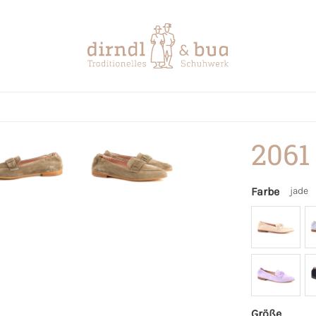
2061
Farbe
jade
Größe