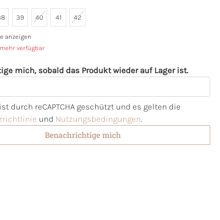
38
39
40
41
42
e anzeigen
 mehr verfügbar
ige mich, sobald das Produkt wieder auf Lager ist.
l
 ist durch reCAPTCHA geschützt und es gelten die
richtlinie
und
Nutzungsbedingungen
.
Benachrichtige mich