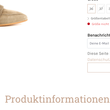
36
37
Größentabell
Größe nicht
Benachricht
Deine E-Mai
Diese Seite
Datenschutz
Produktinformationen