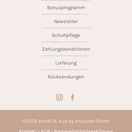
Bonusprogramm
Newsletter
Schuhpflege
Zahlungskonditionen
Lieferung
Rücksendungen
©
2026
dirndl & bua by shucube GmbH
Kontakt
AGB
Barrierefreiheitserklärung