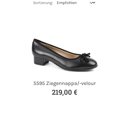
5595 Ziegennappa/-velour
219,00 €