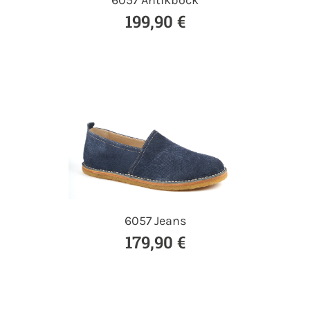
199,90 €
6057 Jeans
179,90 €