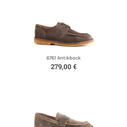
6761 Antikbock
279,00 €