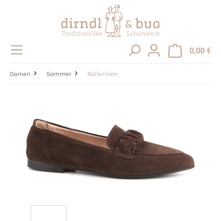
alt springen
0,00 €
Damen
Sommer
Ballerinen
Bildergalerie überspringen