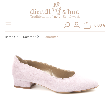
alt springen
0,00 €
Damen
Sommer
Ballerinen
Bildergalerie überspringen