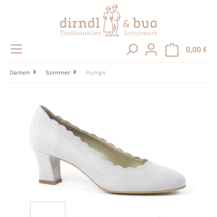
alt springen
0,00 €
Damen
Sommer
Pumps
Bildergalerie überspringen