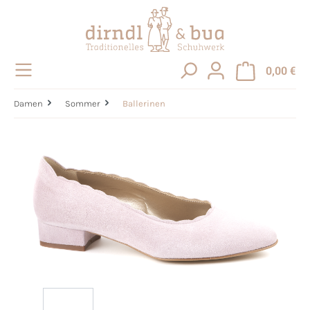
alt springen
0,00 €
Damen
Sommer
Ballerinen
Bildergalerie überspringen