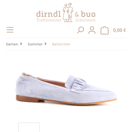
alt springen
0,00 €
Damen
Sommer
Ballerinen
Bildergalerie überspringen