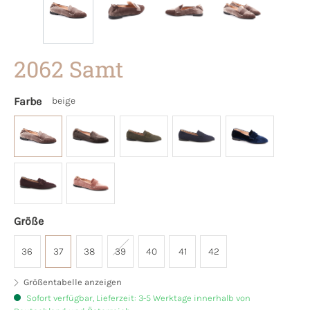
2062 Samt
Farbe
beige
Größe
36
37
38
39
40
41
42
Größentabelle anzeigen
Sofort verfügbar, Lieferzeit: 3-5 Werktage innerhalb von