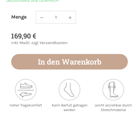
Deutschland und Österreich
Menge
Produkt Anzahl: Gib den gewünschten Wert
169,90 €
inkl. MwSt. zzgl. Versandkosten
In den Warenkorb
Hoher Tragekomfort
Kann Barfuß getragen
Leicht anziehbar durch
werden
Stretchmaterial