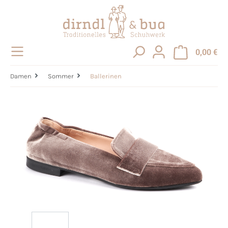
alt springen
0,00 €
Damen
Sommer
Ballerinen
Bildergalerie überspringen