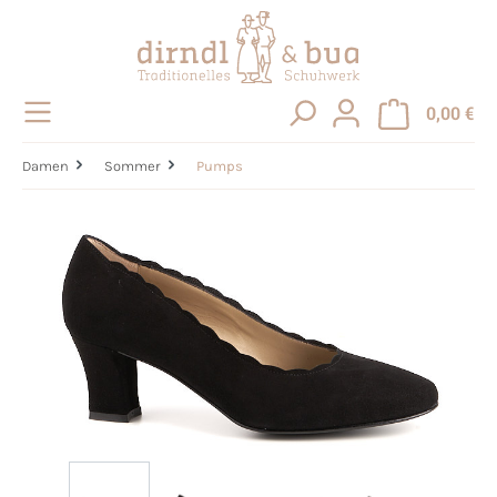
alt springen
0,00 €
Damen
Sommer
Pumps
Bildergalerie überspringen