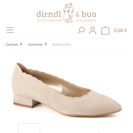
alt springen
0,00 €
Damen
Sommer
Ballerinen
Bildergalerie überspringen