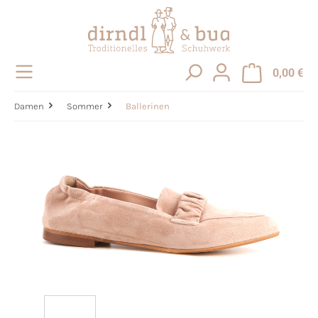
alt springen
0,00 €
Damen
Sommer
Ballerinen
Bildergalerie überspringen