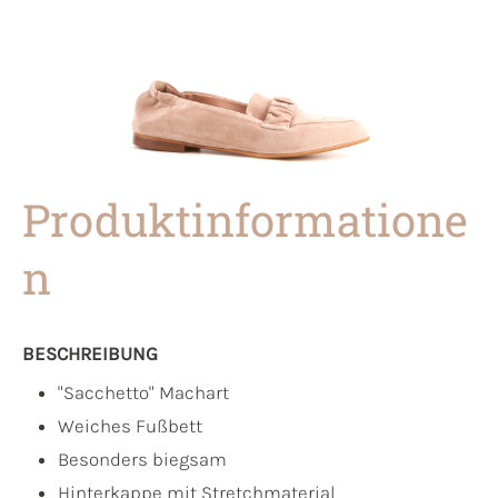
Produktinformatione
n
BESCHREIBUNG
"Sacchetto" Machart
Weiches Fußbett
Besonders biegsam
Hinterkappe mit Stretchmaterial