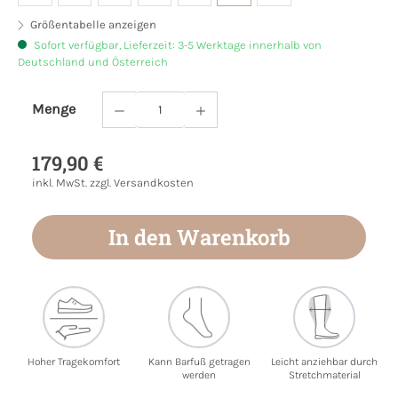
Größentabelle anzeigen
Sofort verfügbar, Lieferzeit: 3-5 Werktage innerhalb von
Deutschland und Österreich
Menge
Produkt Anzahl: Gib den gewünschten Wert
179,90 €
inkl. MwSt. zzgl. Versandkosten
In den Warenkorb
Hoher Tragekomfort
Kann Barfuß getragen
Leicht anziehbar durch
werden
Stretchmaterial