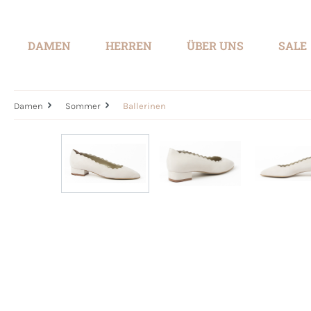
springen
Zur Hauptnavigation springen
DAMEN
HERREN
ÜBER UNS
SALE
Damen
Sommer
Ballerinen
Bildergalerie überspringen