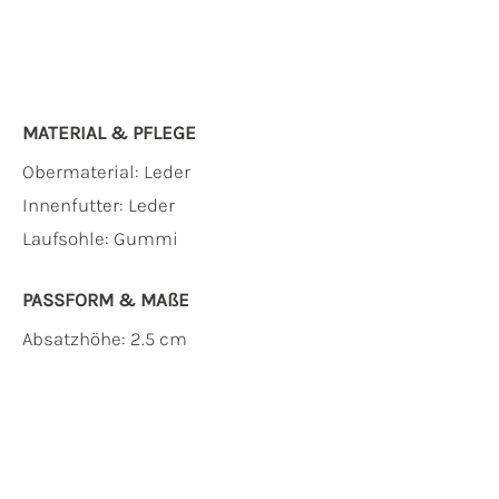
MATERIAL & PFLEGE
Obermaterial:
Leder
Innenfutter:
Leder
Laufsohle:
Gummi
PASSFORM & MAẞE
Absatzhöhe: 2.5 cm