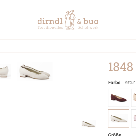
1848
Farbe
natur
Größe