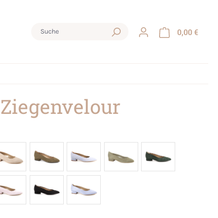
0,00 €
 Ziegenvelour