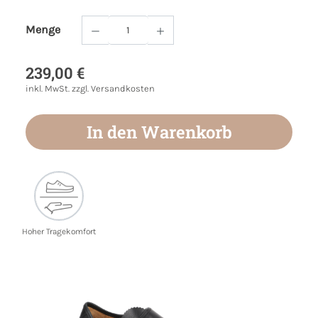
Menge
Produkt Anzahl: Gib den gewünschten Wert
239,00 €
inkl. MwSt. zzgl. Versandkosten
In den Warenkorb
Hoher Tragekomfort