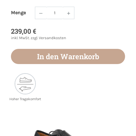
Menge
Produkt Anzahl: Gib den gewünschten Wert
239,00 €
inkl. MwSt. zzgl. Versandkosten
In den Warenkorb
Hoher Tragekomfort