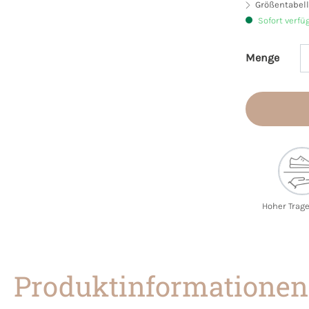
Größentabell
Sofort verfü
Menge
Produkt 
Hoher Trag
Produktinformationen